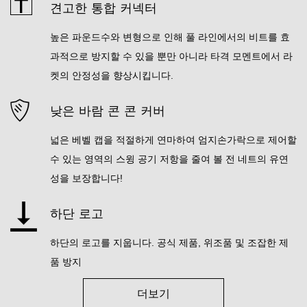
견고한 통합 커넥터
높은 파운드수와 변형으로 인해 풀 라인에서의 비트를 효
과적으로 방지할 수 있을 뿐만 아니라 타격 모멘트에서 라
켓의 안정성을 향상시킵니다.
낮은 바람 콘 콘 커버
넓은 베벨 캡을 적절하게 연마하여 엄지손가락으로 제어할
수 있는 영역의 스윙 공기 저항을 줄여 볼 전 네트의 유연
성을 보장합니다!
하단 로고
하단의 로고를 지웁니다. 공식 제품, 위조품 및 조잡한 제
품 방지
더보기