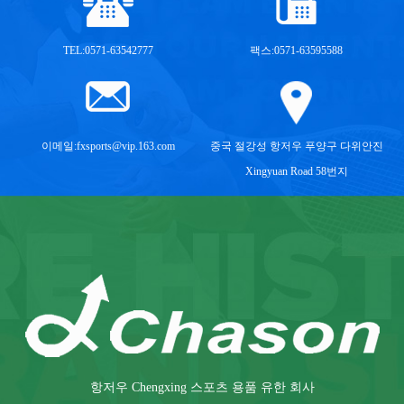
TEL:0571-63542777
팩스:0571-63595588
이메일:
fxsports@vip.163.com
중국 절강성 항저우 푸양구 다위안진
Xingyuan Road 58번지
항저우 Chengxing 스포츠 용품 유한 회사