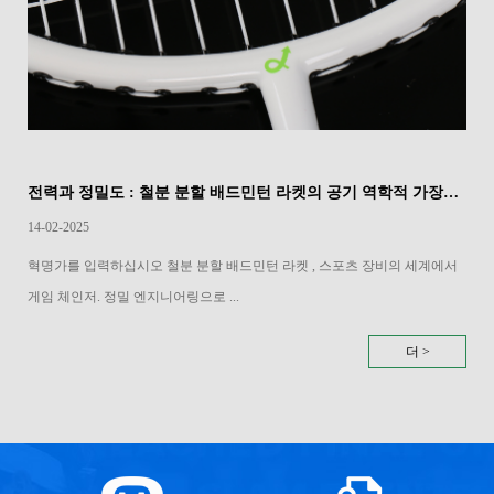
전력과 정밀도 : 철분 분할 배드민턴 라켓의 공기 역학적 가장자리
14-02-2025
혁명가를 입력하십시오 철분 분할 배드민턴 라켓 , 스포츠 장비의 세계에서
게임 체인저. 정밀 엔지니어링으로 ...
더 >