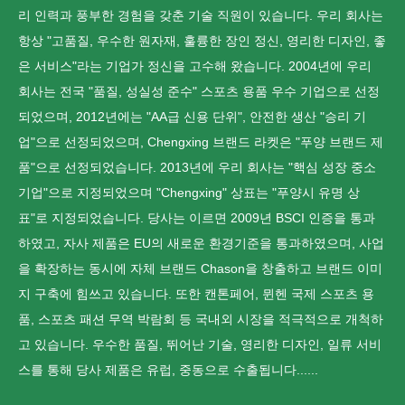
리 인력과 풍부한 경험을 갖춘 기술 직원이 있습니다. 우리 회사는
항상 "고품질, 우수한 원자재, 훌륭한 장인 정신, 영리한 디자인, 좋
은 서비스"라는 기업가 정신을 고수해 왔습니다. 2004년에 우리
회사는 전국 "품질, 성실성 준수" 스포츠 용품 우수 기업으로 선정
되었으며, 2012년에는 "AA급 신용 단위", 안전한 생산 "승리 기
업"으로 선정되었으며, Chengxing 브랜드 라켓은 "푸양 브랜드 제
품"으로 선정되었습니다. 2013년에 우리 회사는 "핵심 성장 중소
기업"으로 지정되었으며 "Chengxing" 상표는 "푸양시 유명 상
표"로 지정되었습니다. 당사는 이르면 2009년 BSCI 인증을 통과
하였고, 자사 제품은 EU의 새로운 환경기준을 통과하였으며, 사업
을 확장하는 동시에 자체 브랜드 Chason을 창출하고 브랜드 이미
지 구축에 힘쓰고 있습니다. 또한 캔톤페어, 뮌헨 국제 스포츠 용
품, 스포츠 패션 무역 박람회 등 국내외 시장을 적극적으로 개척하
고 있습니다. 우수한 품질, 뛰어난 기술, 영리한 디자인, 일류 서비
스를 통해 당사 제품은 유럽, 중동으로 수출됩니다......