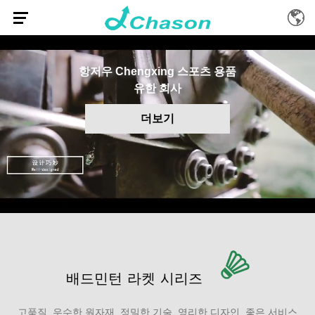
항저우 Chengxing 스포츠 용품
유한 회사
더보기
배드민턴 라켓 시리즈
고품질, 우수한 원자재, 정밀한 기술, 영리한 디자인, 좋은 서비스