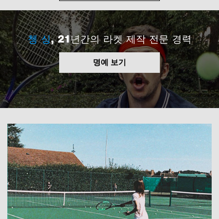
쳉 싱
, 21년간의 라켓 제작 전문 경력
명예 보기