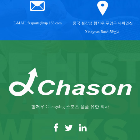
E-MAIL:
fxsports@vip.163.com
중국 절강성 항저우 푸양구 다위안진
Xingyuan Road 58번지
항저우 Chengxing 스포츠 용품 유한 회사