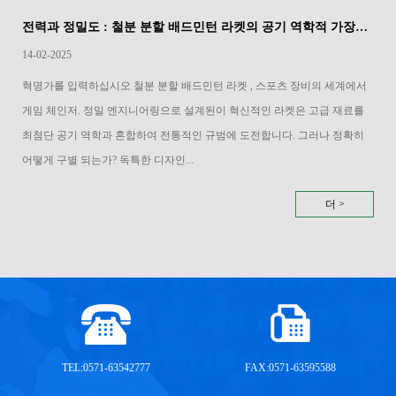
전력과 정밀도 : 철분 분할 배드민턴 라켓의 공기 역학적 가장자리
14-02-2025
혁명가를 입력하십시오 철분 분할 배드민턴 라켓 , 스포츠 장비의 세계에서
게임 체인저. 정밀 엔지니어링으로 설계된이 혁신적인 라켓은 고급 재료를
최첨단 공기 역학과 혼합하여 전통적인 규범에 도전합니다. 그러나 정확히
어떻게 구별 되는가? 독특한 디자인...
더 >
TEL:0571-63542777
FAX:0571-63595588