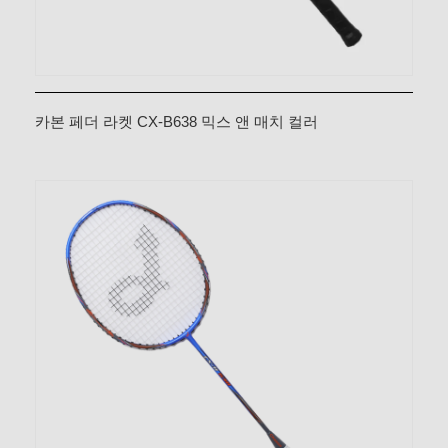
카본 페더 라켓 CX-B638 믹스 앤 매치 컬러