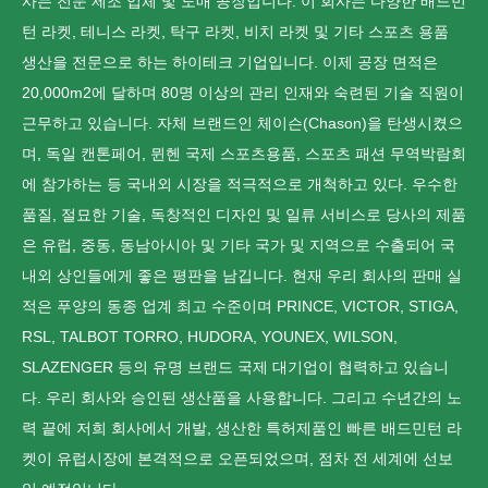
사는 전문 제조 업체 및 도매 공장입니다. 이 회사는 다양한 배드민
턴 라켓, 테니스 라켓, 탁구 라켓, 비치 라켓 및 기타 스포츠 용품
생산을 전문으로 하는 하이테크 기업입니다. 이제 공장 면적은
20,000m2에 달하며 80명 이상의 관리 인재와 숙련된 기술 직원이
근무하고 있습니다. 자체 브랜드인 체이슨(Chason)을 탄생시켰으
며, 독일 캔톤페어, 뮌헨 국제 스포츠용품, 스포츠 패션 무역박람회
에 참가하는 등 국내외 시장을 적극적으로 개척하고 있다. 우수한
품질, 절묘한 기술, 독창적인 디자인 및 일류 서비스로 당사의 제품
은 유럽, 중동, 동남아시아 및 기타 국가 및 지역으로 수출되어 국
내외 상인들에게 좋은 평판을 남깁니다. 현재 우리 회사의 판매 실
적은 푸양의 동종 업계 최고 수준이며 PRINCE, VICTOR, STIGA,
RSL, TALBOT TORRO, HUDORA, YOUNEX, WILSON,
SLAZENGER 등의 유명 브랜드 국제 대기업이 협력하고 있습니
다. 우리 회사와 승인된 생산품을 사용합니다. 그리고 수년간의 노
력 끝에 저희 회사에서 개발, 생산한 특허제품인 빠른 배드민턴 라
켓이 유럽시장에 본격적으로 오픈되었으며, 점차 전 세계에 선보