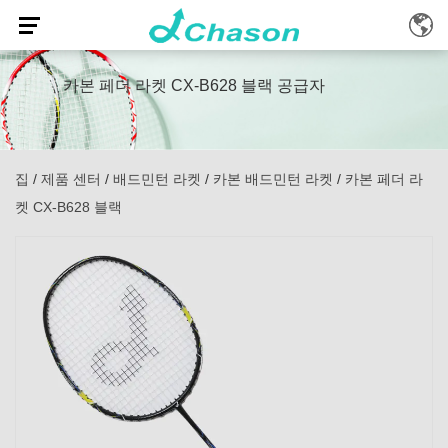
카본 페더 라켓 CX-B628 블랙 공급자
집
/
제품 센터
/
배드민턴 라켓
/
카본 배드민턴 라켓
/
카본 페더 라
켓 CX-B628 블랙