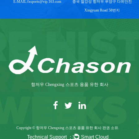
E-MAIL:
fxsports@vip.163.com
중국 절강성 항저우 푸양구 다위안진
Xingyuan Road 58번지
항저우 Chengxing 스포츠 용품 유한 회사
Copyright © 항저우 Chengxing 스포츠 용품 유한 회사 판권 소유.
Technical Support ：
Smart Cloud