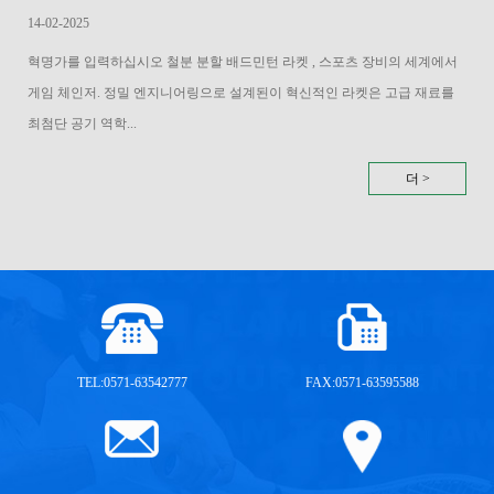
14-02-2025
혁명가를 입력하십시오 철분 분할 배드민턴 라켓 , 스포츠 장비의 세계에서
게임 체인저. 정밀 엔지니어링으로 설계된이 혁신적인 라켓은 고급 재료를
최첨단 공기 역학...
더 >
TEL:0571-63542777
FAX:0571-63595588