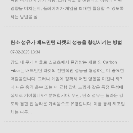
특한 디자인이 공기 저항, 스윙 속도 및 전반적인 성능에 어떤
영향을 미치는지, 플레이어가 게임을 최대한 활용할 수 있도록
하는 방법을 살...
탄소 섬유가 배드민턴 라켓의 성능을 향상시키는 방법
07-02-2025 13:34
강도 대 무게 비율로 스포츠에서 존경받는 재료 인 Carbon
Fiber는 배드민턴 라켓의 전반적인 성능을 형성하는 데 중요한
역할을합니다. 그러나 게임에 정확히 어떤 영향을 미칩니 까?
더 나은 충격 흡수 또는 더 균형 잡힌 느낌과 같은 특정 특성에
실제로 기여합니까? 분해합시다. 우선, 탄소 섬유는 놀라운 강
도와 결합 된 놀라운 가벼움으로 유명합니다. 이를 통해 제조업
체는 다루...