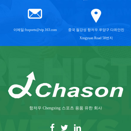
이메일:
fxsports@vip.163.com
중국 절강성 항저우 푸양구 다위안진
Xingyuan Road 58번지
항저우 Chengxing 스포츠 용품 유한 회사