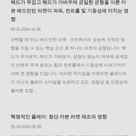
헤드가 무겁고 헤드가 가벼우며 균일한 균형을 이룬 카
본 배드민턴 라켓이 파워, 컨트롤 및 기동성에 미치는 영
향
08-11-2024 14:26
선택할 때 탄소 배드민턴 라켓 , 코트에서의 성능에 극적인 영
향을 미칠 수 있는 핵심 요소 중 하나는 라켓의 균형입니다. 헤
드가 무거운지, 헤드가 가벼운지, 균형이 맞는지 여부에 관계없
이 라켓의 무게 분포는 힘과 컨트롤에서 기동성에 이르기까지
샷에 큰 영향을 미칩니다. 이러한 차이점을 이해하면 플레이어
가 자신의 플레이 스타일을 보완하고 강도, 정밀성 및 민첩성의
올바른 조합...
혁명적인 플레이: 첨단 카본 라켓 제조의 영향
25-10-2024 09:30