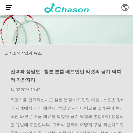
집
/
소식
/
업계 뉴스
전력과 정밀도 : 철분 분할 배드민턴 라켓의 공기 역학
적 가장자리
14-02-2025 10:47
혁명가를 입력하십시오 철분 분할 배드민턴 라켓 , 스포츠 장비
의 세계에서 게임 체인저. 정밀 엔지니어링으로 설계된이 혁신
적인 라켓은 고급 재료를 최첨단 공기 역학과 혼합하여 전통적
인 규범에 도전합니다. 그러나 정확히 어떻게 구별 되는가? 독